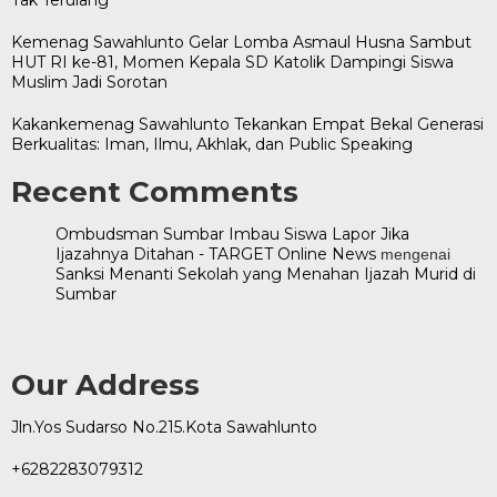
Kemenag Sawahlunto Gelar Lomba Asmaul Husna Sambut
HUT RI ke-81, Momen Kepala SD Katolik Dampingi Siswa
Muslim Jadi Sorotan
Kakankemenag Sawahlunto Tekankan Empat Bekal Generasi
Berkualitas: Iman, Ilmu, Akhlak, dan Public Speaking
Recent Comments
Ombudsman Sumbar Imbau Siswa Lapor Jika
Ijazahnya Ditahan - TARGET Online News
mengenai
Sanksi Menanti Sekolah yang Menahan Ijazah Murid di
Sumbar
Our Address
Jln.Yos Sudarso No.215.Kota Sawahlunto
+6282283079312