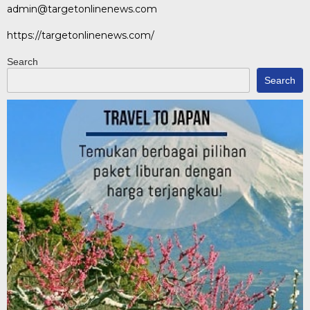
admin@targetonlinenews.com
https://targetonlinenews.com/
Search
Search