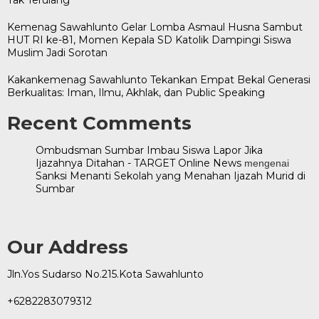
Kemenag Sawahlunto Gelar Lomba Asmaul Husna Sambut
HUT RI ke-81, Momen Kepala SD Katolik Dampingi Siswa
Muslim Jadi Sorotan
Kakankemenag Sawahlunto Tekankan Empat Bekal Generasi
Berkualitas: Iman, Ilmu, Akhlak, dan Public Speaking
Recent Comments
Ombudsman Sumbar Imbau Siswa Lapor Jika
Ijazahnya Ditahan - TARGET Online News
mengenai
Sanksi Menanti Sekolah yang Menahan Ijazah Murid di
Sumbar
Our Address
Jln.Yos Sudarso No.215.Kota Sawahlunto
+6282283079312