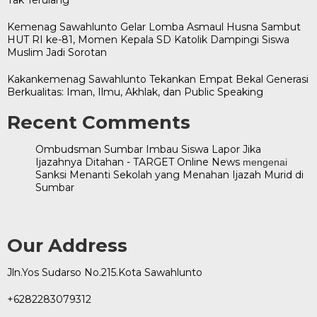
Kemenag Sawahlunto Gelar Lomba Asmaul Husna Sambut
HUT RI ke-81, Momen Kepala SD Katolik Dampingi Siswa
Muslim Jadi Sorotan
Kakankemenag Sawahlunto Tekankan Empat Bekal Generasi
Berkualitas: Iman, Ilmu, Akhlak, dan Public Speaking
Recent Comments
Ombudsman Sumbar Imbau Siswa Lapor Jika
Ijazahnya Ditahan - TARGET Online News
mengenai
Sanksi Menanti Sekolah yang Menahan Ijazah Murid di
Sumbar
Our Address
Jln.Yos Sudarso No.215.Kota Sawahlunto
+6282283079312