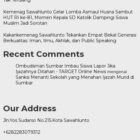
Kemenag Sawahlunto Gelar Lomba Asmaul Husna Sambut
HUT RI ke-81, Momen Kepala SD Katolik Dampingi Siswa
Muslim Jadi Sorotan
Kakankemenag Sawahlunto Tekankan Empat Bekal Generasi
Berkualitas: Iman, Ilmu, Akhlak, dan Public Speaking
Recent Comments
Ombudsman Sumbar Imbau Siswa Lapor Jika
Ijazahnya Ditahan - TARGET Online News
mengenai
Sanksi Menanti Sekolah yang Menahan Ijazah Murid di
Sumbar
Our Address
Jln.Yos Sudarso No.215.Kota Sawahlunto
+6282283079312