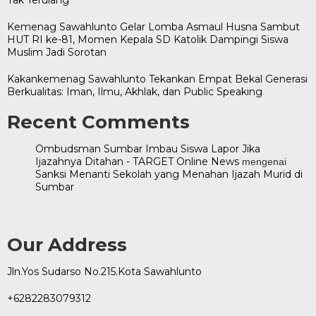
Kemenag Sawahlunto Gelar Lomba Asmaul Husna Sambut
HUT RI ke-81, Momen Kepala SD Katolik Dampingi Siswa
Muslim Jadi Sorotan
Kakankemenag Sawahlunto Tekankan Empat Bekal Generasi
Berkualitas: Iman, Ilmu, Akhlak, dan Public Speaking
Recent Comments
Ombudsman Sumbar Imbau Siswa Lapor Jika
Ijazahnya Ditahan - TARGET Online News
mengenai
Sanksi Menanti Sekolah yang Menahan Ijazah Murid di
Sumbar
Our Address
Jln.Yos Sudarso No.215.Kota Sawahlunto
+6282283079312