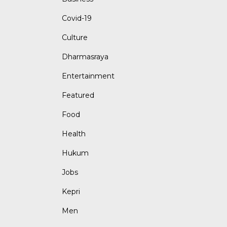
Covid-19
Culture
Dharmasraya
Entertainment
Featured
Food
Health
Hukum
Jobs
Kepri
Men