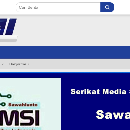
tik
Banjarbaru