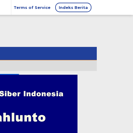
Terms of Service
Indeks Berita