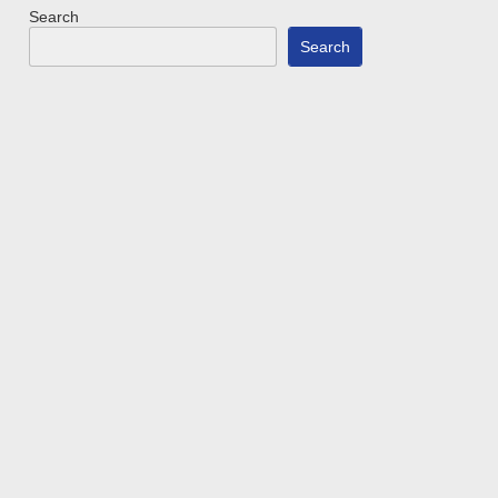
Search
Search