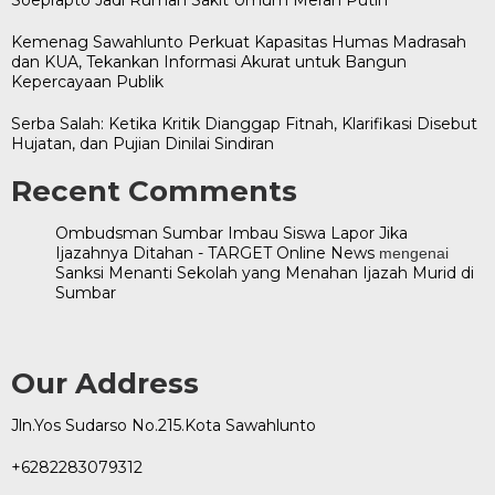
Kemenag Sawahlunto Perkuat Kapasitas Humas Madrasah
dan KUA, Tekankan Informasi Akurat untuk Bangun
Kepercayaan Publik
Serba Salah: Ketika Kritik Dianggap Fitnah, Klarifikasi Disebut
Hujatan, dan Pujian Dinilai Sindiran
Recent Comments
Ombudsman Sumbar Imbau Siswa Lapor Jika
Ijazahnya Ditahan - TARGET Online News
mengenai
Sanksi Menanti Sekolah yang Menahan Ijazah Murid di
Sumbar
Our Address
Jln.Yos Sudarso No.215.Kota Sawahlunto
+6282283079312