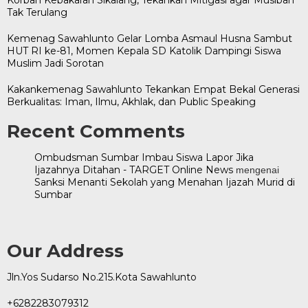
Tak Terulang
Kemenag Sawahlunto Gelar Lomba Asmaul Husna Sambut
HUT RI ke-81, Momen Kepala SD Katolik Dampingi Siswa
Muslim Jadi Sorotan
Kakankemenag Sawahlunto Tekankan Empat Bekal Generasi
Berkualitas: Iman, Ilmu, Akhlak, dan Public Speaking
Recent Comments
Ombudsman Sumbar Imbau Siswa Lapor Jika
Ijazahnya Ditahan - TARGET Online News
mengenai
Sanksi Menanti Sekolah yang Menahan Ijazah Murid di
Sumbar
Our Address
Jln.Yos Sudarso No.215.Kota Sawahlunto
+6282283079312