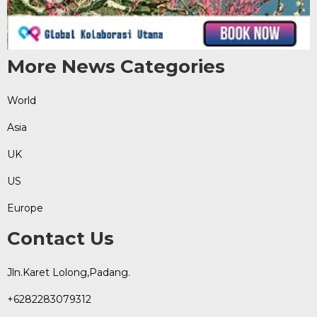
More News Categories
World
Asia
UK
US
Europe
Contact Us
Jln.Karet Lolong,Padang.
+6282283079312