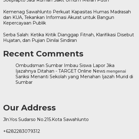
Kemenag Sawahlunto Perkuat Kapasitas Humas Madrasah
dan KUA, Tekankan Informasi Akurat untuk Bangun
Kepercayaan Publik
Serba Salah: Ketika Kritik Dianggap Fitnah, Klarifikasi Disebut
Hujatan, dan Pujian Dinilai Sindiran
Recent Comments
Ombudsman Sumbar Imbau Siswa Lapor Jika
Ijazahnya Ditahan - TARGET Online News
mengenai
Sanksi Menanti Sekolah yang Menahan Ijazah Murid di
Sumbar
Our Address
Jln.Yos Sudarso No.215.Kota Sawahlunto
+6282283079312