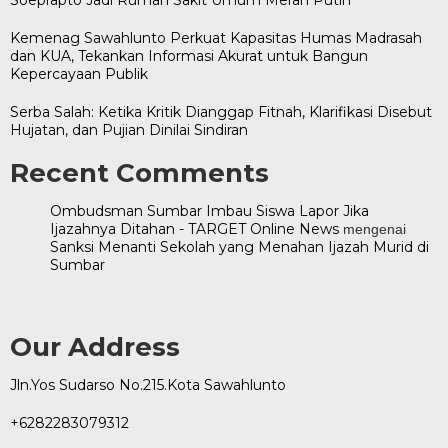
Kemenag Sawahlunto Perkuat Kapasitas Humas Madrasah
dan KUA, Tekankan Informasi Akurat untuk Bangun
Kepercayaan Publik
Serba Salah: Ketika Kritik Dianggap Fitnah, Klarifikasi Disebut
Hujatan, dan Pujian Dinilai Sindiran
Recent Comments
Ombudsman Sumbar Imbau Siswa Lapor Jika
Ijazahnya Ditahan - TARGET Online News
mengenai
Sanksi Menanti Sekolah yang Menahan Ijazah Murid di
Sumbar
Our Address
Jln.Yos Sudarso No.215.Kota Sawahlunto
+6282283079312