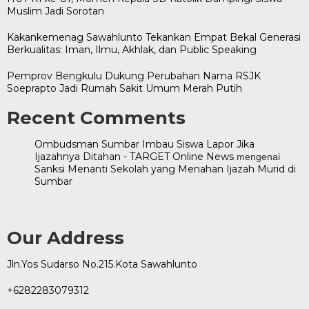
Muslim Jadi Sorotan
Kakankemenag Sawahlunto Tekankan Empat Bekal Generasi
Berkualitas: Iman, Ilmu, Akhlak, dan Public Speaking
Pemprov Bengkulu Dukung Perubahan Nama RSJK
Soeprapto Jadi Rumah Sakit Umum Merah Putih
Recent Comments
Ombudsman Sumbar Imbau Siswa Lapor Jika
Ijazahnya Ditahan - TARGET Online News
mengenai
Sanksi Menanti Sekolah yang Menahan Ijazah Murid di
Sumbar
Our Address
Jln.Yos Sudarso No.215.Kota Sawahlunto
+6282283079312