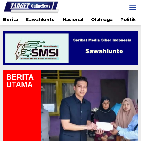
Lewati
ke
konten
Berita
Sawahlunto
Nasional
Olahraga
Politik
BERITA
UTAMA