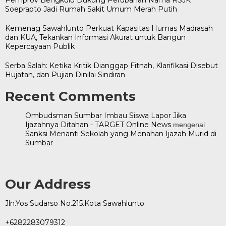
Soeprapto Jadi Rumah Sakit Umum Merah Putih
Kemenag Sawahlunto Perkuat Kapasitas Humas Madrasah
dan KUA, Tekankan Informasi Akurat untuk Bangun
Kepercayaan Publik
Serba Salah: Ketika Kritik Dianggap Fitnah, Klarifikasi Disebut
Hujatan, dan Pujian Dinilai Sindiran
Recent Comments
Ombudsman Sumbar Imbau Siswa Lapor Jika
Ijazahnya Ditahan - TARGET Online News
mengenai
Sanksi Menanti Sekolah yang Menahan Ijazah Murid di
Sumbar
Our Address
Jln.Yos Sudarso No.215.Kota Sawahlunto
+6282283079312