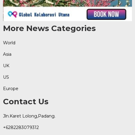
More News Categories
World
Asia
UK
US
Europe
Contact Us
Jln.Karet Lolong,Padang.
+6282283079312