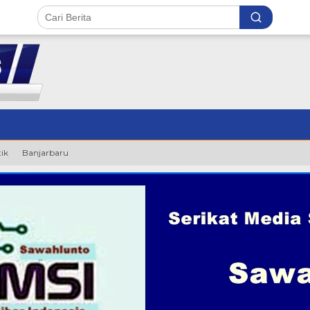
tik
Banjarbaru