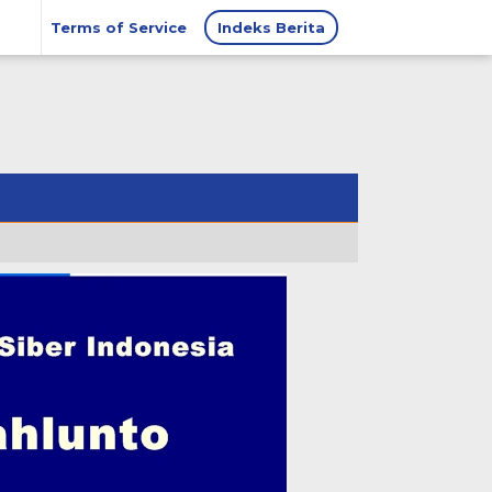
Terms of Service
Indeks Berita